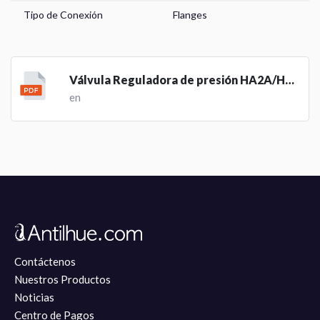
Centro de Pagos
Tipo de Conexión
Flanges
Nuestros Productos
Noticias
Válvula Reguladora de presión HA2A/HA2B
en
Contáctenos
Nuestros Productos
Noticias
Centro de Pagos