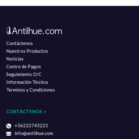
Válvulas
Contáctenos
Bobinas
Nuestros Productos
Noticias
Centro de Pagos
Seguimiento O/C
Información Técnica
Filtros
Terminos y Condiciones
CONTÁCTENOS
Controles
+56222743221
info@antilhue.com