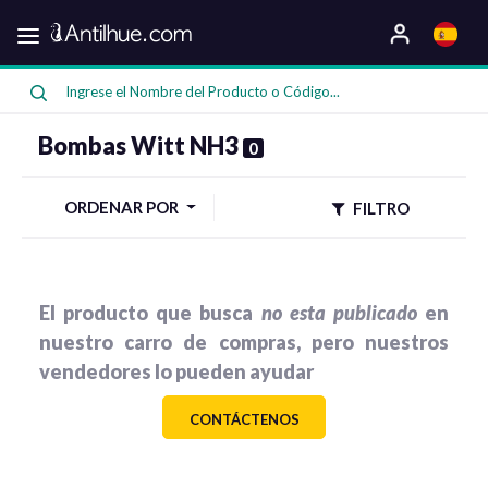
Categorias
Oferta
Bombas Witt NH3
0
ORDENAR POR
FILTRO
Compresores
El producto que busca
no esta publicado
en
nuestro carro de compras, pero nuestros
vendedores lo pueden ayudar
Bombas
CONTÁCTENOS