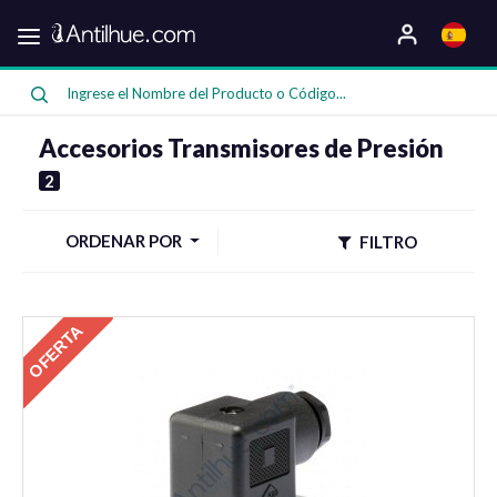
Categorias
Oferta
Accesorios Transmisores de Presión
2
ORDENAR POR
FILTRO
Compresores
OFERTA
Bombas