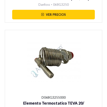
Danfoss
•
068G3250
VER PRECIOS
D068G3255000
Elemento Termostatico TEVA 20/