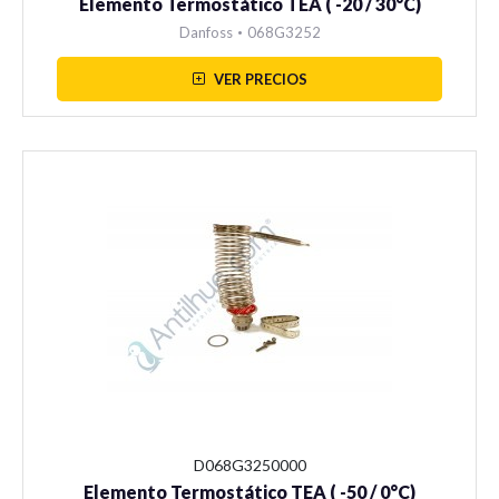
Elemento Termostático TEA ( -20 / 30°C)
Danfoss
•
068G3252
VER PRECIOS
D068G3250000
Elemento Termostático TEA ( -50 / 0°C)