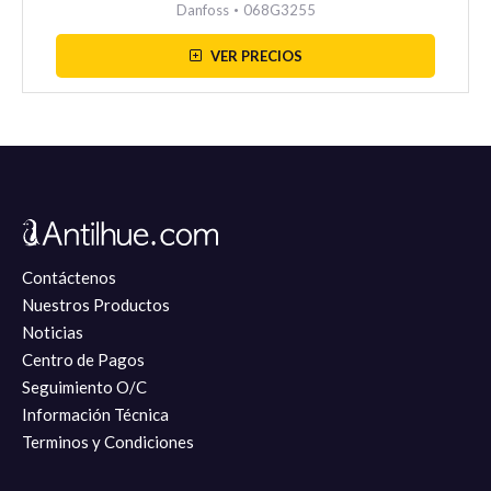
Danfoss
•
068G3255
VER PRECIOS
Contáctenos
Nuestros Productos
Noticias
Centro de Pagos
Seguimiento O/C
Información Técnica
Terminos y Condiciones