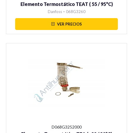
Elemento Termostático TEAT ( 55 / 95°C)
Danfoss
•
068G3260
VER PRECIOS
D068G3252000